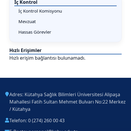
İç Kontrol
İç Kontrol Komisyonu
Mevzuat
Hassas Görevler
Hızlı Erişimler
Hızlı erişim bağlantısı bulunamadı.
Adres: Kütahya Sağlık Bilimleri Üniversitesi Alipaşa
Mahallesi Fatih Sultan Mehmet Bulvarı No:22 Merkez
/ Kütahya
Telefon: 0 (274) 260 00 43