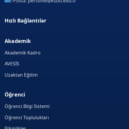
E-Posta: personel@ksbu.edu.tr
Hızlı Bağlantılar
Akademik
Akademik Kadro
AVESİS
Uzaktan Eğitim
Öğrenci
Öğrenci Bilgi Sistemi
Öğrenci Toplulukları
Etkinlikler