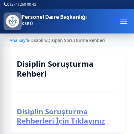
0 (274) 260 00 43
Personel Daire Başkanlığı
KSBÜ
Ana Sayfa
›
Disiplin
›
Disiplin Soruşturma Rehberi
Disiplin Soruşturma
Rehberi
Disiplin Soruşturma
Rehberleri İçin Tıklayınız