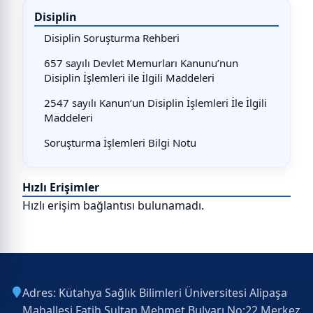
Disiplin
Disiplin Soruşturma Rehberi
657 sayılı Devlet Memurları Kanunu’nun
Disiplin İşlemleri ile İlgili Maddeleri
2547 sayılı Kanun‘un Disiplin İşlemleri İle İlgili
Maddeleri
Soruşturma İşlemleri Bilgi Notu
Hızlı Erişimler
Hızlı erişim bağlantısı bulunamadı.
Adres: Kütahya Sağlık Bilimleri Üniversitesi Alipaşa
Mahallesi Fatih Sultan Mehmet Bulvarı No:22 Merkez